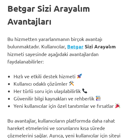
Betgar Sizi Arayalım
Avantajları
Bu hizmetten yararlanmanın birçok avantajı
bulunmaktadır. Kullanıcılar,
Betgar
Sizi Arayalım
hizmeti sayesinde aşağıdaki avantajlardan
faydalanabilirler:
Hızlı ve etkili destek hizmeti
Kullanıcı odaklı çözümler
Her türlü soru için ulaşılabilirlik
Güvenilir bilgi kaynakları ve rehberlik
Yeni kullanıcılar için özel tanıtımlar ve fırsatlar
Bu avantajlar, kullanıcıların platformda daha rahat
hareket etmelerini ve sorunlarını kısa sürede
çözmelerini sağlar. Ayrıca, yeni kullanıcılar için siteyi