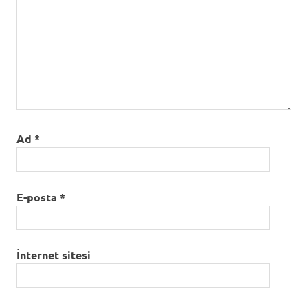
Ad
*
E-posta
*
İnternet sitesi