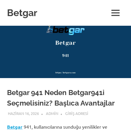
Skip
to
Betgar
MENU
content
Betgar
Hakkında
Güncel
Bilgiler
Betgar 941 Neden Betgar941i
Seçmelisiniz? Başlıca Avantajlar
HAZIRAN 16, 2026
ADMIN
GIRIŞ ADRESI
Betgar
941, kullanıcılarına sunduğu yenilikler ve