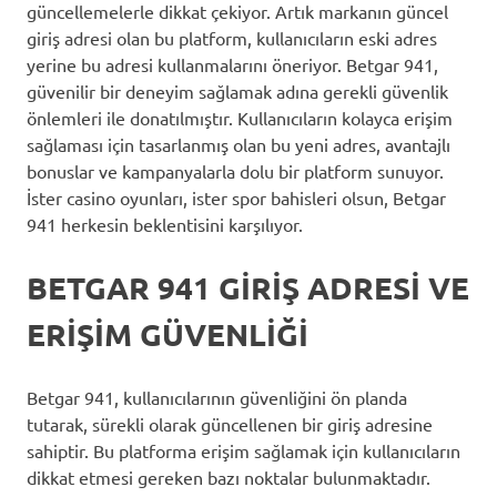
güncellemelerle dikkat çekiyor. Artık markanın güncel
giriş adresi olan bu platform, kullanıcıların eski adres
yerine bu adresi kullanmalarını öneriyor. Betgar 941,
güvenilir bir deneyim sağlamak adına gerekli güvenlik
önlemleri ile donatılmıştır. Kullanıcıların kolayca erişim
sağlaması için tasarlanmış olan bu yeni adres, avantajlı
bonuslar ve kampanyalarla dolu bir platform sunuyor.
İster casino oyunları, ister spor bahisleri olsun, Betgar
941 herkesin beklentisini karşılıyor.
BETGAR 941 GİRİŞ ADRESİ VE
ERİŞİM GÜVENLİĞİ
Betgar 941, kullanıcılarının güvenliğini ön planda
tutarak, sürekli olarak güncellenen bir giriş adresine
sahiptir. Bu platforma erişim sağlamak için kullanıcıların
dikkat etmesi gereken bazı noktalar bulunmaktadır.