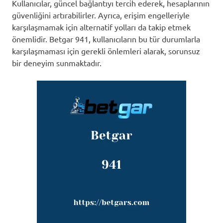
Kullanıcılar, güncel bağlantıyı tercih ederek, hesaplarının
güvenliğini artırabilirler. Ayrıca, erişim engelleriyle
karşılaşmamak için alternatif yolları da takip etmek
önemlidir. Betgar 941, kullanıcıların bu tür durumlarla
karşılaşmaması için gerekli önlemleri alarak, sorunsuz
bir deneyim sunmaktadır.