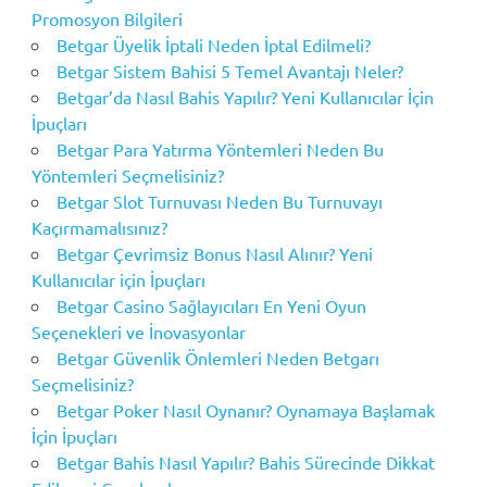
Promosyon Bilgileri
Betgar Üyelik İptali Neden İptal Edilmeli?
Betgar Sistem Bahisi 5 Temel Avantajı Neler?
Betgar’da Nasıl Bahis Yapılır? Yeni Kullanıcılar İçin
İpuçları
Betgar Para Yatırma Yöntemleri Neden Bu
Yöntemleri Seçmelisiniz?
Betgar Slot Turnuvası Neden Bu Turnuvayı
Kaçırmamalısınız?
Betgar Çevrimsiz Bonus Nasıl Alınır? Yeni
Kullanıcılar için İpuçları
Betgar Casino Sağlayıcıları En Yeni Oyun
Seçenekleri ve İnovasyonlar
Betgar Güvenlik Önlemleri Neden Betgarı
Seçmelisiniz?
Betgar Poker Nasıl Oynanır? Oynamaya Başlamak
İçin İpuçları
Betgar Bahis Nasıl Yapılır? Bahis Sürecinde Dikkat