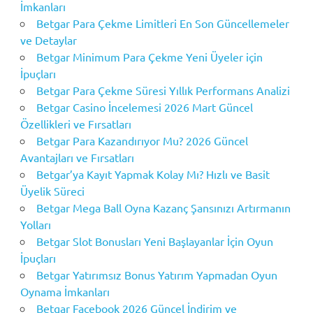
İmkanları
Betgar Para Çekme Limitleri En Son Güncellemeler
ve Detaylar
Betgar Minimum Para Çekme Yeni Üyeler için
İpuçları
Betgar Para Çekme Süresi Yıllık Performans Analizi
Betgar Casino İncelemesi 2026 Mart Güncel
Özellikleri ve Fırsatları
Betgar Para Kazandırıyor Mu? 2026 Güncel
Avantajları ve Fırsatları
Betgar’ya Kayıt Yapmak Kolay Mı? Hızlı ve Basit
Üyelik Süreci
Betgar Mega Ball Oyna Kazanç Şansınızı Artırmanın
Yolları
Betgar Slot Bonusları Yeni Başlayanlar İçin Oyun
İpuçları
Betgar Yatırımsız Bonus Yatırım Yapmadan Oyun
Oynama İmkanları
Betgar Facebook 2026 Güncel İndirim ve