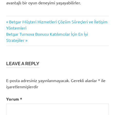
avantajlı bir oyun deneyimi yaşayabilirler.
Betgar
Previous
Yazı
Betgar Müşteri Hizmetleri Çözüm Süreçleri ve İletişim
941
Post:
Yöntemleri
gezinmesi
Betgar
Next
Betgar Turnuva Bonusu Katılımcılar İçin En İyi
942
Post:
Stratejiler
Betgar
943
Betgar
LEAVE A REPLY
944
Betgar
945
E-posta adresiniz yayınlanmayacak.
Gerekli alanlar
*
ile
işaretlenmişlerdir
Yorum
*