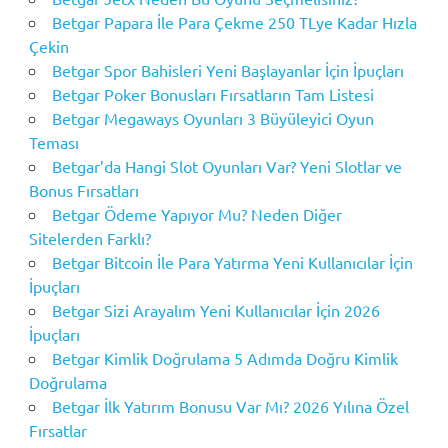
Betgar Papara İle Para Çekme 250 TLye Kadar Hızla
Çekin
Betgar Spor Bahisleri Yeni Başlayanlar İçin İpuçları
Betgar Poker Bonusları Fırsatların Tam Listesi
Betgar Megaways Oyunları 3 Büyüleyici Oyun
Teması
Betgar’da Hangi Slot Oyunları Var? Yeni Slotlar ve
Bonus Fırsatları
Betgar Ödeme Yapıyor Mu? Neden Diğer
Sitelerden Farklı?
Betgar Bitcoin İle Para Yatırma Yeni Kullanıcılar İçin
İpuçları
Betgar Sizi Arayalım Yeni Kullanıcılar İçin 2026
İpuçları
Betgar Kimlik Doğrulama 5 Adımda Doğru Kimlik
Doğrulama
Betgar İlk Yatırım Bonusu Var Mı? 2026 Yılına Özel
Fırsatlar