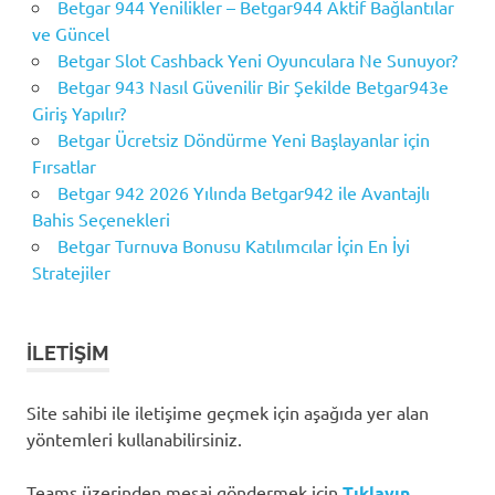
Betgar 944 Yenilikler – Betgar944 Aktif Bağlantılar
ve Güncel
Betgar Slot Cashback Yeni Oyunculara Ne Sunuyor?
Betgar 943 Nasıl Güvenilir Bir Şekilde Betgar943e
Giriş Yapılır?
Betgar Ücretsiz Döndürme Yeni Başlayanlar için
Fırsatlar
Betgar 942 2026 Yılında Betgar942 ile Avantajlı
Bahis Seçenekleri
Betgar Turnuva Bonusu Katılımcılar İçin En İyi
Stratejiler
İLETIŞIM
Site sahibi ile iletişime geçmek için aşağıda yer alan
yöntemleri kullanabilirsiniz.
Teams üzerinden mesaj göndermek için
Tıklayın