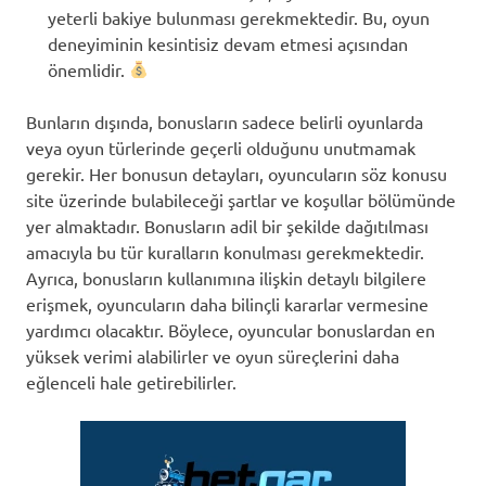
yeterli bakiye bulunması gerekmektedir. Bu, oyun
deneyiminin kesintisiz devam etmesi açısından
önemlidir.
Bunların dışında, bonusların sadece belirli oyunlarda
veya oyun türlerinde geçerli olduğunu unutmamak
gerekir. Her bonusun detayları, oyuncuların söz konusu
site üzerinde bulabileceği şartlar ve koşullar bölümünde
yer almaktadır. Bonusların adil bir şekilde dağıtılması
amacıyla bu tür kuralların konulması gerekmektedir.
Ayrıca, bonusların kullanımına ilişkin detaylı bilgilere
erişmek, oyuncuların daha bilinçli kararlar vermesine
yardımcı olacaktır. Böylece, oyuncular bonuslardan en
yüksek verimi alabilirler ve oyun süreçlerini daha
eğlenceli hale getirebilirler.