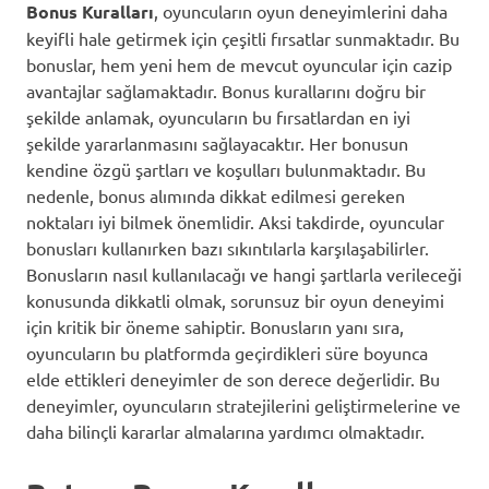
Bonus Kuralları
, oyuncuların oyun deneyimlerini daha
keyifli hale getirmek için çeşitli fırsatlar sunmaktadır. Bu
bonuslar, hem yeni hem de mevcut oyuncular için cazip
avantajlar sağlamaktadır. Bonus kurallarını doğru bir
şekilde anlamak, oyuncuların bu fırsatlardan en iyi
şekilde yararlanmasını sağlayacaktır. Her bonusun
kendine özgü şartları ve koşulları bulunmaktadır. Bu
nedenle, bonus alımında dikkat edilmesi gereken
noktaları iyi bilmek önemlidir. Aksi takdirde, oyuncular
bonusları kullanırken bazı sıkıntılarla karşılaşabilirler.
Bonusların nasıl kullanılacağı ve hangi şartlarla verileceği
konusunda dikkatli olmak, sorunsuz bir oyun deneyimi
için kritik bir öneme sahiptir. Bonusların yanı sıra,
oyuncuların bu platformda geçirdikleri süre boyunca
elde ettikleri deneyimler de son derece değerlidir. Bu
deneyimler, oyuncuların stratejilerini geliştirmelerine ve
daha bilinçli kararlar almalarına yardımcı olmaktadır.