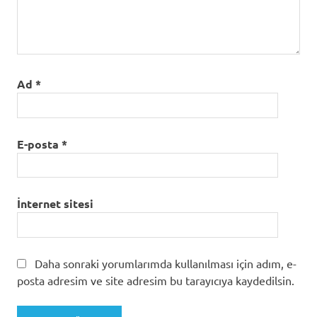
Ad
*
E-posta
*
İnternet sitesi
Daha sonraki yorumlarımda kullanılması için adım, e-
posta adresim ve site adresim bu tarayıcıya kaydedilsin.