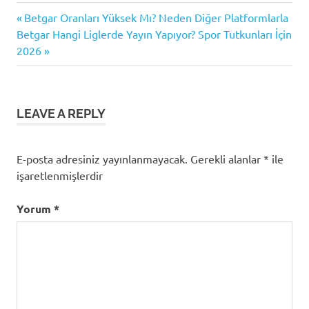
Betgar
Previous
Yazı
Betgar Oranları Yüksek Mı? Neden Diğer Platformlarla
Bonus
Next
Post:
Betgar Hangi Liglerde Yayın Yapıyor? Spor Tutkunları İçin
Şartları
gezinmesi
Post:
2026
Bonus
Kullanım
Kuralları
Çevrimiçi
LEAVE A REPLY
Bahis
Bonusları
E-posta adresiniz yayınlanmayacak.
Gerekli alanlar
*
ile
işaretlenmişlerdir
Yorum
*