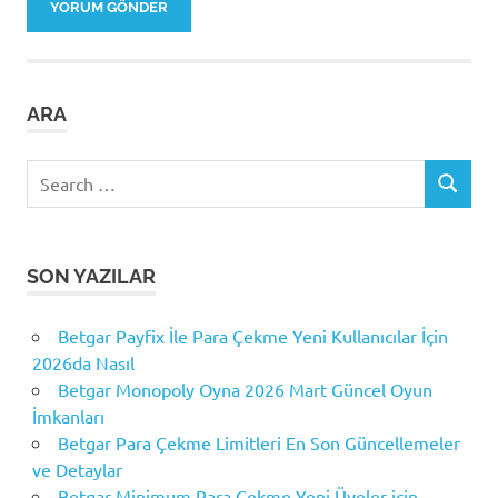
ARA
Search
SEARCH
for:
SON YAZILAR
Betgar Payfix İle Para Çekme Yeni Kullanıcılar İçin
2026da Nasıl
Betgar Monopoly Oyna 2026 Mart Güncel Oyun
İmkanları
Betgar Para Çekme Limitleri En Son Güncellemeler
ve Detaylar
Betgar Minimum Para Çekme Yeni Üyeler için