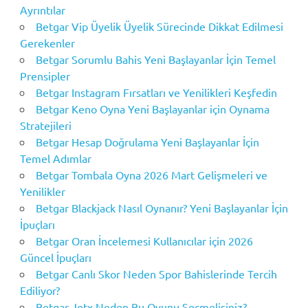
Ayrıntılar
Betgar Vip Üyelik Üyelik Sürecinde Dikkat Edilmesi
Gerekenler
Betgar Sorumlu Bahis Yeni Başlayanlar İçin Temel
Prensipler
Betgar Instagram Fırsatları ve Yenilikleri Keşfedin
Betgar Keno Oyna Yeni Başlayanlar için Oynama
Stratejileri
Betgar Hesap Doğrulama Yeni Başlayanlar İçin
Temel Adımlar
Betgar Tombala Oyna 2026 Mart Gelişmeleri ve
Yenilikler
Betgar Blackjack Nasıl Oynanır? Yeni Başlayanlar İçin
İpuçları
Betgar Oran İncelemesi Kullanıcılar için 2026
Güncel İpuçları
Betgar Canlı Skor Neden Spor Bahislerinde Tercih
Ediliyor?
Betgar Jetx Neden Bu Oyunu Seçmelisiniz?