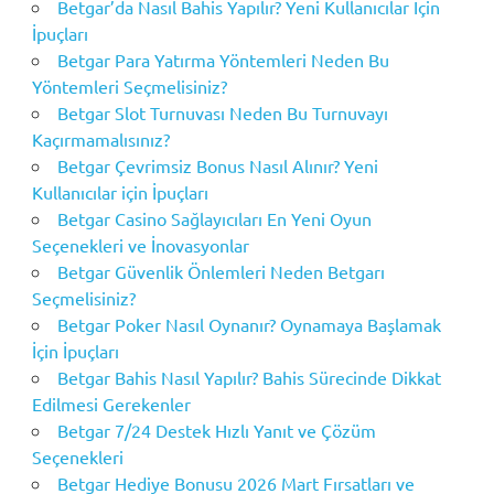
Betgar’da Nasıl Bahis Yapılır? Yeni Kullanıcılar İçin
İpuçları
Betgar Para Yatırma Yöntemleri Neden Bu
Yöntemleri Seçmelisiniz?
Betgar Slot Turnuvası Neden Bu Turnuvayı
Kaçırmamalısınız?
Betgar Çevrimsiz Bonus Nasıl Alınır? Yeni
Kullanıcılar için İpuçları
Betgar Casino Sağlayıcıları En Yeni Oyun
Seçenekleri ve İnovasyonlar
Betgar Güvenlik Önlemleri Neden Betgarı
Seçmelisiniz?
Betgar Poker Nasıl Oynanır? Oynamaya Başlamak
İçin İpuçları
Betgar Bahis Nasıl Yapılır? Bahis Sürecinde Dikkat
Edilmesi Gerekenler
Betgar 7/24 Destek Hızlı Yanıt ve Çözüm
Seçenekleri
Betgar Hediye Bonusu 2026 Mart Fırsatları ve