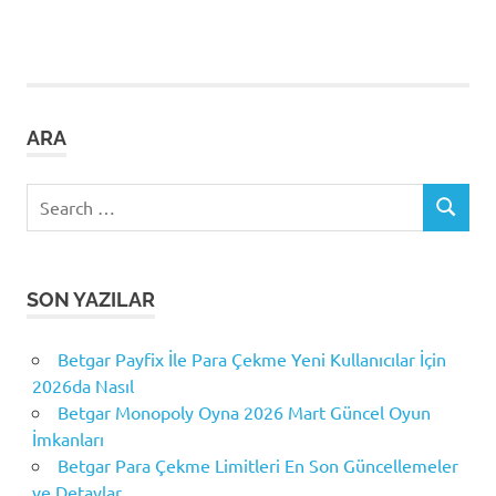
ARA
Search
SEARCH
for:
SON YAZILAR
Betgar Payfix İle Para Çekme Yeni Kullanıcılar İçin
2026da Nasıl
Betgar Monopoly Oyna 2026 Mart Güncel Oyun
İmkanları
Betgar Para Çekme Limitleri En Son Güncellemeler
ve Detaylar