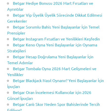
Betgar Hediye Bonusu 2026 Mart Fırsatları ve
Ayrıntılar
Betgar Vip Üyelik Üyelik Sürecinde Dikkat Edilmesi
Gerekenler
Betgar Sorumlu Bahis Yeni Başlayanlar İçin Temel
Prensipler
Betgar Instagram Fırsatları ve Yenilikleri Keşfedin
Betgar Keno Oyna Yeni Başlayanlar için Oynama
Stratejileri
Betgar Hesap Doğrulama Yeni Başlayanlar İçin
Temel Adımlar
Betgar Tombala Oyna 2026 Mart Gelişmeleri ve
Yenilikler
Betgar Blackjack Nasıl Oynanır? Yeni Başlayanlar İçin
İpuçları
Betgar Oran İncelemesi Kullanıcılar için 2026
Güncel İpuçları
Betgar Canlı Skor Neden Spor Bahislerinde Tercih
Ediliyor?