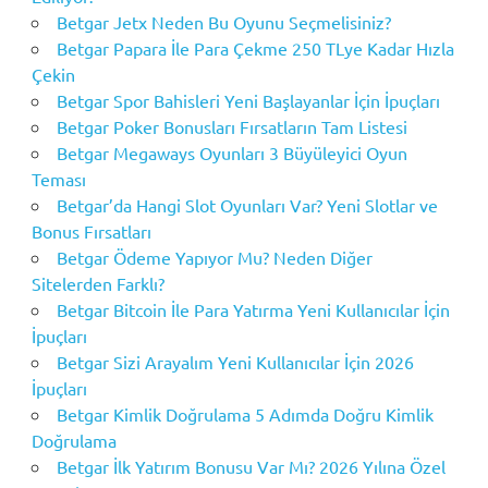
Betgar Jetx Neden Bu Oyunu Seçmelisiniz?
Betgar Papara İle Para Çekme 250 TLye Kadar Hızla
Çekin
Betgar Spor Bahisleri Yeni Başlayanlar İçin İpuçları
Betgar Poker Bonusları Fırsatların Tam Listesi
Betgar Megaways Oyunları 3 Büyüleyici Oyun
Teması
Betgar’da Hangi Slot Oyunları Var? Yeni Slotlar ve
Bonus Fırsatları
Betgar Ödeme Yapıyor Mu? Neden Diğer
Sitelerden Farklı?
Betgar Bitcoin İle Para Yatırma Yeni Kullanıcılar İçin
İpuçları
Betgar Sizi Arayalım Yeni Kullanıcılar İçin 2026
İpuçları
Betgar Kimlik Doğrulama 5 Adımda Doğru Kimlik
Doğrulama
Betgar İlk Yatırım Bonusu Var Mı? 2026 Yılına Özel