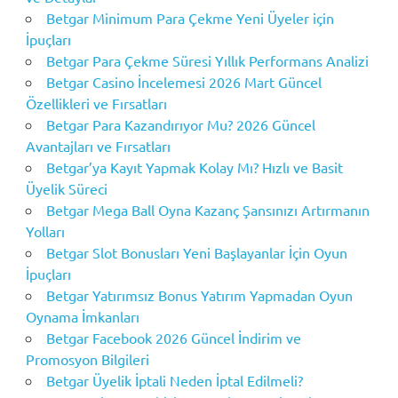
Betgar Minimum Para Çekme Yeni Üyeler için
İpuçları
Betgar Para Çekme Süresi Yıllık Performans Analizi
Betgar Casino İncelemesi 2026 Mart Güncel
Özellikleri ve Fırsatları
Betgar Para Kazandırıyor Mu? 2026 Güncel
Avantajları ve Fırsatları
Betgar’ya Kayıt Yapmak Kolay Mı? Hızlı ve Basit
Üyelik Süreci
Betgar Mega Ball Oyna Kazanç Şansınızı Artırmanın
Yolları
Betgar Slot Bonusları Yeni Başlayanlar İçin Oyun
İpuçları
Betgar Yatırımsız Bonus Yatırım Yapmadan Oyun
Oynama İmkanları
Betgar Facebook 2026 Güncel İndirim ve
Promosyon Bilgileri
Betgar Üyelik İptali Neden İptal Edilmeli?