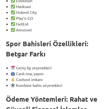
Evolution
Hacksaw
Nolimit City
Play’n GO
NetEnt
Amusnet
Spor Bahisleri Özellikleri:
Betgar Farkı
Geniş lig seçenekleri
Canlı maç yayını
Cashout imkanı
Kombine bahis seçenekleri
Ödeme Yöntemleri: Rahat ve