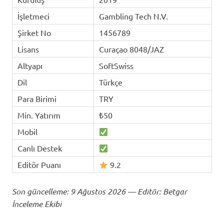
İşletmeci
Gambling Tech N.V.
Şirket No
1456789
Lisans
Curaçao 8048/JAZ
Altyapı
SoftSwiss
Dil
Türkçe
Para Birimi
TRY
Min. Yatırım
₺50
Mobil
Canlı Destek
Editör Puanı
9.2
Son güncelleme: 9 Ağustos 2026 — Editör: Betgar
İnceleme Ekibi