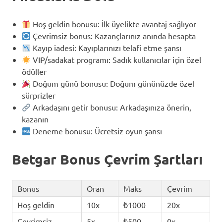
Hoş geldin bonusu: İlk üyelikte avantaj sağlıyor
Çevrimsiz bonus: Kazançlarınız anında hesapta
Kayıp iadesi: Kayıplarınızı telafi etme şansı
VIP/sadakat programı: Sadık kullanıcılar için özel
ödüller
Doğum günü bonusu: Doğum gününüzde özel
sürprizler
Arkadaşını getir bonusu: Arkadaşınıza önerin,
kazanın
Deneme bonusu: Ücretsiz oyun şansı
Betgar Bonus Çevrim Şartları
Bonus
Oran
Maks
Çevrim
Hoş geldin
10x
₺1000
20x
Çevrimsiz
5x
₺500
0x