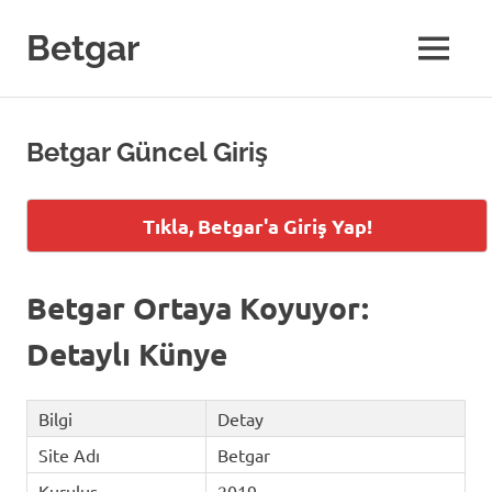
Skip
to
Betgar
MENU
content
Betgar
Hakkında
Güncel
Betgar Güncel Giriş
Bilgiler
Tıkla, Betgar'a Giriş Yap!
Betgar Ortaya Koyuyor:
Detaylı Künye
Bilgi
Detay
Site Adı
Betgar
Kuruluş
2019