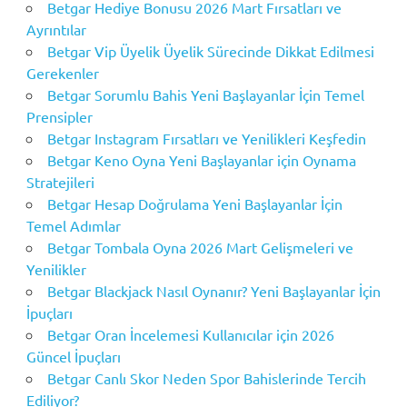
Betgar Hediye Bonusu 2026 Mart Fırsatları ve
Ayrıntılar
Betgar Vip Üyelik Üyelik Sürecinde Dikkat Edilmesi
Gerekenler
Betgar Sorumlu Bahis Yeni Başlayanlar İçin Temel
Prensipler
Betgar Instagram Fırsatları ve Yenilikleri Keşfedin
Betgar Keno Oyna Yeni Başlayanlar için Oynama
Stratejileri
Betgar Hesap Doğrulama Yeni Başlayanlar İçin
Temel Adımlar
Betgar Tombala Oyna 2026 Mart Gelişmeleri ve
Yenilikler
Betgar Blackjack Nasıl Oynanır? Yeni Başlayanlar İçin
İpuçları
Betgar Oran İncelemesi Kullanıcılar için 2026
Güncel İpuçları
Betgar Canlı Skor Neden Spor Bahislerinde Tercih
Ediliyor?