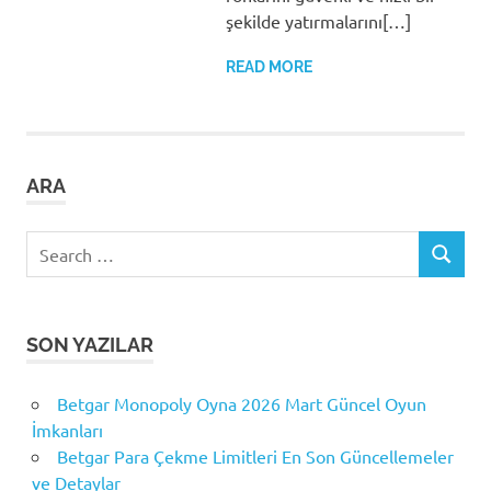
şekilde yatırmalarını[…]
READ MORE
ARA
Search
SEARCH
for:
SON YAZILAR
Betgar Monopoly Oyna 2026 Mart Güncel Oyun
İmkanları
Betgar Para Çekme Limitleri En Son Güncellemeler
ve Detaylar