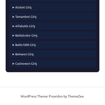
➤ Alobet Giriş
➤ Tamambet Giriş
➤ Alfabahis Giriş
➤ Bahisbudur Giriş
➤ Bahis1000 Giriş
➤ Beinwon Giriş
➤ Casinowon Giriş
WordPress Theme: Poseidon by ThemeZee.