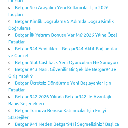
İpuçları
Betgar Sizi Arayalım Yeni Kullanıcılar İçin 2026
İpuçları
Betgar Kimlik Doğrulama 5 Adımda Doğru Kimlik
Doğrulama
Betgar İlk Yatırım Bonusu Var Mı? 2026 Yılına Özel
Fırsatlar
Betgar 944 Yenilikler – Betgar944 Aktif Bağlantılar
ve Güncel
Betgar Slot Cashback Yeni Oyunculara Ne Sunuyor?
Betgar 943 Nasıl Güvenilir Bir Şekilde Betgar943e
Giriş Yapılır?
Betgar Ücretsiz Döndürme Yeni Başlayanlar için
Fırsatlar
Betgar 942 2026 Yılında Betgar942 ile Avantajlı
Bahis Seçenekleri
Betgar Turnuva Bonusu Katılımcılar İçin En İyi
Stratejiler
Betgar 941 Neden Betgar941i Seçmelisiniz? Başlıca