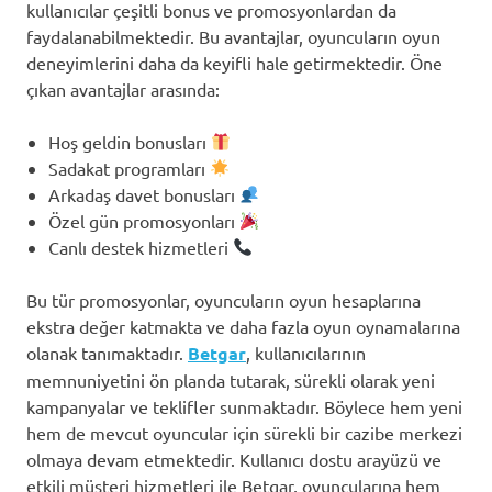
kullanıcılar çeşitli bonus ve promosyonlardan da
faydalanabilmektedir. Bu avantajlar, oyuncuların oyun
deneyimlerini daha da keyifli hale getirmektedir. Öne
çıkan avantajlar arasında:
Hoş geldin bonusları
Sadakat programları
Arkadaş davet bonusları
Özel gün promosyonları
Canlı destek hizmetleri
Bu tür promosyonlar, oyuncuların oyun hesaplarına
ekstra değer katmakta ve daha fazla oyun oynamalarına
olanak tanımaktadır.
Betgar
, kullanıcılarının
memnuniyetini ön planda tutarak, sürekli olarak yeni
kampanyalar ve teklifler sunmaktadır. Böylece hem yeni
hem de mevcut oyuncular için sürekli bir cazibe merkezi
olmaya devam etmektedir. Kullanıcı dostu arayüzü ve
etkili müşteri hizmetleri ile Betgar, oyuncularına hem