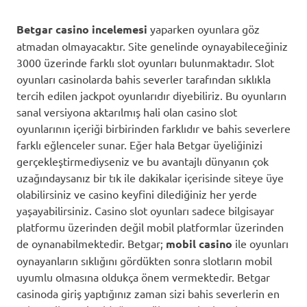
Betgar casino incelemesi
yaparken oyunlara göz
atmadan olmayacaktır. Site genelinde oynayabileceğiniz
3000 üzerinde farklı slot oyunları bulunmaktadır. Slot
oyunları casinolarda bahis severler tarafından sıklıkla
tercih edilen jackpot oyunlarıdır diyebiliriz. Bu oyunların
sanal versiyona aktarılmış hali olan casino slot
oyunlarının içeriği birbirinden farklıdır ve bahis severlere
farklı eğlenceler sunar. Eğer hala Betgar üyeliğinizi
gerçekleştirmediyseniz ve bu avantajlı dünyanın çok
uzağındaysanız bir tık ile dakikalar içerisinde siteye üye
olabilirsiniz ve casino keyfini dilediğiniz her yerde
yaşayabilirsiniz. Casino slot oyunları sadece bilgisayar
platformu üzerinden değil mobil platformlar üzerinden
de oynanabilmektedir. Betgar;
mobil casino
ile oyunları
oynayanların sıklığını gördükten sonra slotların mobil
uyumlu olmasına oldukça önem vermektedir. Betgar
casinoda giriş yaptığınız zaman sizi bahis severlerin en