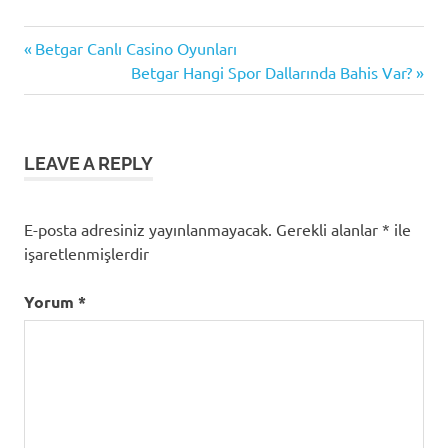
Previous
Yazı
Betgar Canlı Casino Oyunları
Post:
Next
Betgar Hangi Spor Dallarında Bahis Var?
gezinmesi
Post:
LEAVE A REPLY
E-posta adresiniz yayınlanmayacak.
Gerekli alanlar
*
ile
işaretlenmişlerdir
Yorum
*