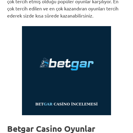
çok tercih etmiş olduğu popüler oyunlar karşılıyor. En
çok tercih edilen ve en çok kazandıran oyunları tercih
ederek sizde kısa sürede kazanabilirsiniz.
Betgar Casino Oyunlar