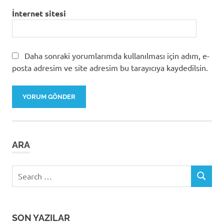
İnternet sitesi
Daha sonraki yorumlarımda kullanılması için adım, e-
posta adresim ve site adresim bu tarayıcıya kaydedilsin.
ARA
Search
SEARCH
for:
SON YAZILAR