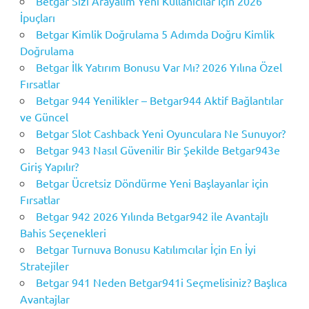
Betgar Sizi Arayalım Yeni Kullanıcılar İçin 2026
İpuçları
Betgar Kimlik Doğrulama 5 Adımda Doğru Kimlik
Doğrulama
Betgar İlk Yatırım Bonusu Var Mı? 2026 Yılına Özel
Fırsatlar
Betgar 944 Yenilikler – Betgar944 Aktif Bağlantılar
ve Güncel
Betgar Slot Cashback Yeni Oyunculara Ne Sunuyor?
Betgar 943 Nasıl Güvenilir Bir Şekilde Betgar943e
Giriş Yapılır?
Betgar Ücretsiz Döndürme Yeni Başlayanlar için
Fırsatlar
Betgar 942 2026 Yılında Betgar942 ile Avantajlı
Bahis Seçenekleri
Betgar Turnuva Bonusu Katılımcılar İçin En İyi
Stratejiler
Betgar 941 Neden Betgar941i Seçmelisiniz? Başlıca
Avantajlar