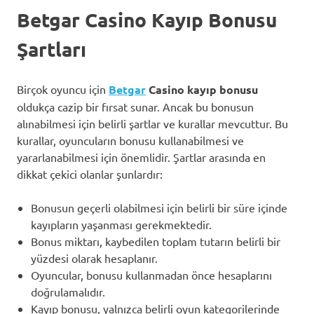
Betgar Casino Kayıp Bonusu
Şartları
Birçok oyuncu için
Betgar
Casino kayıp bonusu
oldukça cazip bir fırsat sunar. Ancak bu bonusun
alınabilmesi için belirli şartlar ve kurallar mevcuttur. Bu
kurallar, oyuncuların bonusu kullanabilmesi ve
yararlanabilmesi için önemlidir. Şartlar arasında en
dikkat çekici olanlar şunlardır:
Bonusun geçerli olabilmesi için belirli bir süre içinde
kayıpların yaşanması gerekmektedir.
Bonus miktarı, kaybedilen toplam tutarın belirli bir
yüzdesi olarak hesaplanır.
Oyuncular, bonusu kullanmadan önce hesaplarını
doğrulamalıdır.
Kayıp bonusu, yalnızca belirli oyun kategorilerinde