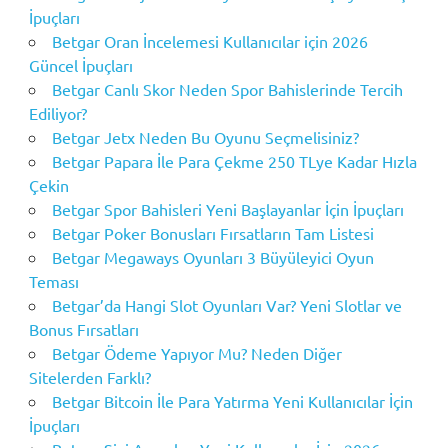
İpuçları
Betgar Oran İncelemesi Kullanıcılar için 2026
Güncel İpuçları
Betgar Canlı Skor Neden Spor Bahislerinde Tercih
Ediliyor?
Betgar Jetx Neden Bu Oyunu Seçmelisiniz?
Betgar Papara İle Para Çekme 250 TLye Kadar Hızla
Çekin
Betgar Spor Bahisleri Yeni Başlayanlar İçin İpuçları
Betgar Poker Bonusları Fırsatların Tam Listesi
Betgar Megaways Oyunları 3 Büyüleyici Oyun
Teması
Betgar’da Hangi Slot Oyunları Var? Yeni Slotlar ve
Bonus Fırsatları
Betgar Ödeme Yapıyor Mu? Neden Diğer
Sitelerden Farklı?
Betgar Bitcoin İle Para Yatırma Yeni Kullanıcılar İçin
İpuçları