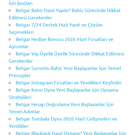
İçin İpuçları
Betgar Bahis Nasıl Yapılır? Bahis Sürecinde Dikkat
Edilmesi Gerekenler
Betgar 7/24 Destek Hızlı Yanıt ve Çözüm
Seçenekleri
Betgar Hediye Bonusu 2026 Mart Fırsatları ve
Ayrıntılar
Betgar Vip Üyelik Üyelik Sürecinde Dikkat Edilmesi
Gerekenler
Betgar Sorumlu Bahis Yeni Başlayanlar İçin Temel
Prensipler
Betgar Instagram Fırsatları ve Yenilikleri Keşfedin
Betgar Keno Oyna Yeni Başlayanlar için Oynama
Stratejileri
Betgar Hesap Doğrulama Yeni Başlayanlar İçin
Temel Adımlar
Betgar Tombala Oyna 2026 Mart Gelişmeleri ve
Yenilikler
Betgar Blackjack Nasıl Oynanır? Yeni Başlayanlar İçin