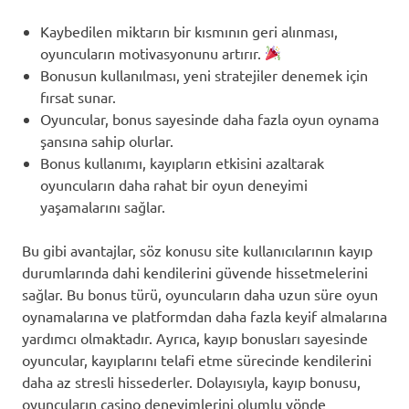
Kaybedilen miktarın bir kısmının geri alınması,
oyuncuların motivasyonunu artırır.
Bonusun kullanılması, yeni stratejiler denemek için
fırsat sunar.
Oyuncular, bonus sayesinde daha fazla oyun oynama
şansına sahip olurlar.
Bonus kullanımı, kayıpların etkisini azaltarak
oyuncuların daha rahat bir oyun deneyimi
yaşamalarını sağlar.
Bu gibi avantajlar, söz konusu site kullanıcılarının kayıp
durumlarında dahi kendilerini güvende hissetmelerini
sağlar. Bu bonus türü, oyuncuların daha uzun süre oyun
oynamalarına ve platformdan daha fazla keyif almalarına
yardımcı olmaktadır. Ayrıca, kayıp bonusları sayesinde
oyuncular, kayıplarını telafi etme sürecinde kendilerini
daha az stresli hissederler. Dolayısıyla, kayıp bonusu,
oyuncuların casino deneyimlerini olumlu yönde