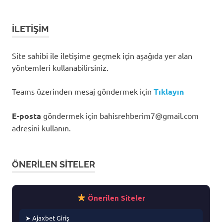
İLETIŞIM
Site sahibi ile iletişime geçmek için aşağıda yer alan
yöntemleri kullanabilirsiniz.
Teams üzerinden mesaj göndermek için
Tıklayın
E-posta
göndermek için
bahisrehberim7@gmail.com
adresini kullanın.
ÖNERILEN SITELER
Önerilen Siteler
➤ Ajaxbet Giriş