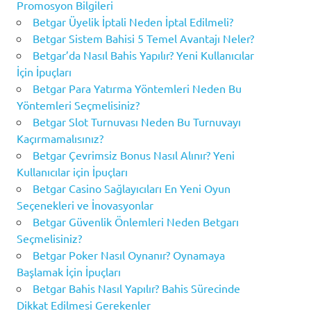
Promosyon Bilgileri
Betgar Üyelik İptali Neden İptal Edilmeli?
Betgar Sistem Bahisi 5 Temel Avantajı Neler?
Betgar’da Nasıl Bahis Yapılır? Yeni Kullanıcılar
İçin İpuçları
Betgar Para Yatırma Yöntemleri Neden Bu
Yöntemleri Seçmelisiniz?
Betgar Slot Turnuvası Neden Bu Turnuvayı
Kaçırmamalısınız?
Betgar Çevrimsiz Bonus Nasıl Alınır? Yeni
Kullanıcılar için İpuçları
Betgar Casino Sağlayıcıları En Yeni Oyun
Seçenekleri ve İnovasyonlar
Betgar Güvenlik Önlemleri Neden Betgarı
Seçmelisiniz?
Betgar Poker Nasıl Oynanır? Oynamaya
Başlamak İçin İpuçları
Betgar Bahis Nasıl Yapılır? Bahis Sürecinde
Dikkat Edilmesi Gerekenler