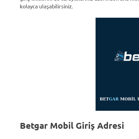
kolayca ulaşabilirsiniz.
Betgar Mobil Giriş Adresi