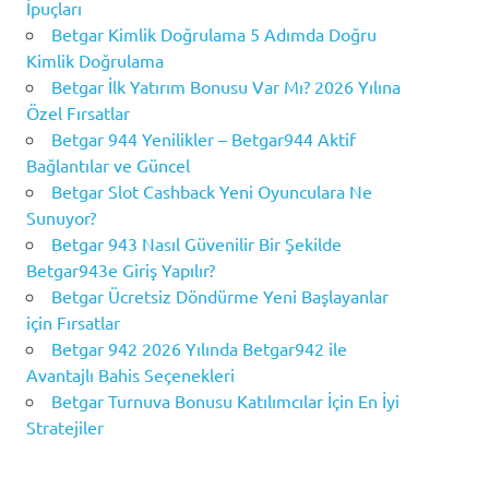
İpuçları
Betgar Kimlik Doğrulama 5 Adımda Doğru
Kimlik Doğrulama
Betgar İlk Yatırım Bonusu Var Mı? 2026 Yılına
Özel Fırsatlar
Betgar 944 Yenilikler – Betgar944 Aktif
Bağlantılar ve Güncel
Betgar Slot Cashback Yeni Oyunculara Ne
Sunuyor?
Betgar 943 Nasıl Güvenilir Bir Şekilde
Betgar943e Giriş Yapılır?
Betgar Ücretsiz Döndürme Yeni Başlayanlar
için Fırsatlar
Betgar 942 2026 Yılında Betgar942 ile
Avantajlı Bahis Seçenekleri
Betgar Turnuva Bonusu Katılımcılar İçin En İyi
Stratejiler