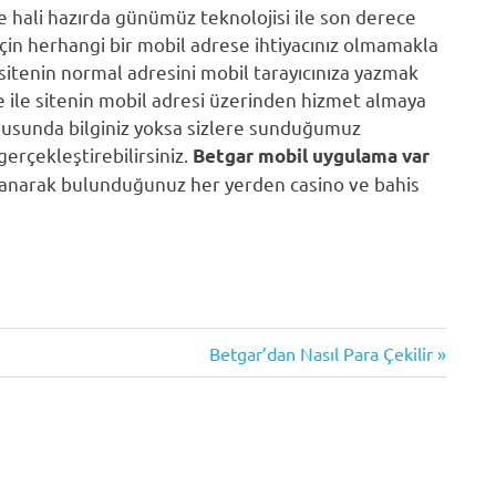
e hali hazırda günümüz teknolojisi ile son derece
için herhangi bir mobil adrese ihtiyacınız olmamakla
 sitenin normal adresini mobil tarayıcınıza yazmak
e ile sitenin mobil adresi üzerinden hizmet almaya
konusunda bilginiz yoksa sizlere sunduğumuz
gerçekleştirebilirsiniz.
Betgar mobil uygulama var
ullanarak bulunduğunuz her yerden casino ve bahis
Next
Betgar’dan Nasıl Para Çekilir
Post: