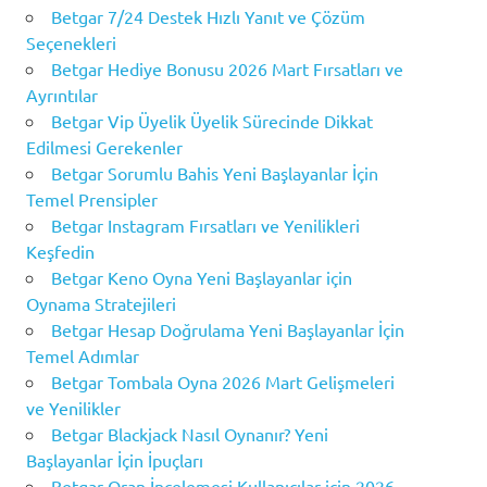
Betgar 7/24 Destek Hızlı Yanıt ve Çözüm
Seçenekleri
Betgar Hediye Bonusu 2026 Mart Fırsatları ve
Ayrıntılar
Betgar Vip Üyelik Üyelik Sürecinde Dikkat
Edilmesi Gerekenler
Betgar Sorumlu Bahis Yeni Başlayanlar İçin
Temel Prensipler
Betgar Instagram Fırsatları ve Yenilikleri
Keşfedin
Betgar Keno Oyna Yeni Başlayanlar için
Oynama Stratejileri
Betgar Hesap Doğrulama Yeni Başlayanlar İçin
Temel Adımlar
Betgar Tombala Oyna 2026 Mart Gelişmeleri
ve Yenilikler
Betgar Blackjack Nasıl Oynanır? Yeni
Başlayanlar İçin İpuçları
Betgar Oran İncelemesi Kullanıcılar için 2026