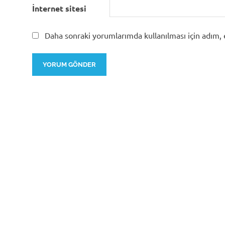
İnternet sitesi
Daha sonraki yorumlarımda kullanılması için adım, 