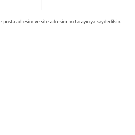
e-posta adresim ve site adresim bu tarayıcıya kaydedilsin.