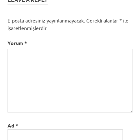
E-posta adresiniz yayınlanmayacak.
Gerekli alanlar
*
ile
işaretlenmişlerdir
Yorum
*
Ad
*