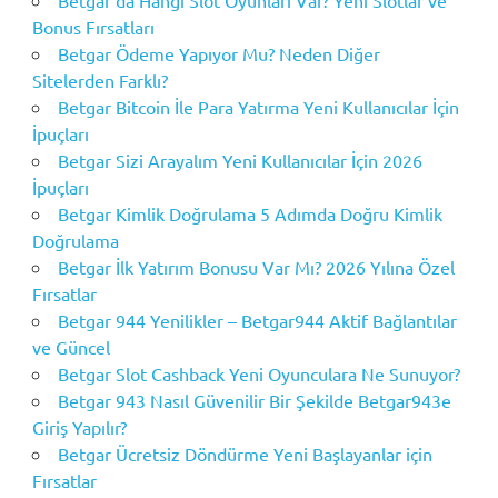
Betgar’da Hangi Slot Oyunları Var? Yeni Slotlar ve
Bonus Fırsatları
Betgar Ödeme Yapıyor Mu? Neden Diğer
Sitelerden Farklı?
Betgar Bitcoin İle Para Yatırma Yeni Kullanıcılar İçin
İpuçları
Betgar Sizi Arayalım Yeni Kullanıcılar İçin 2026
İpuçları
Betgar Kimlik Doğrulama 5 Adımda Doğru Kimlik
Doğrulama
Betgar İlk Yatırım Bonusu Var Mı? 2026 Yılına Özel
Fırsatlar
Betgar 944 Yenilikler – Betgar944 Aktif Bağlantılar
ve Güncel
Betgar Slot Cashback Yeni Oyunculara Ne Sunuyor?
Betgar 943 Nasıl Güvenilir Bir Şekilde Betgar943e
Giriş Yapılır?
Betgar Ücretsiz Döndürme Yeni Başlayanlar için
Fırsatlar