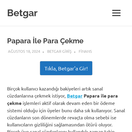
Skip
to
Betgar
MENU
content
Betgar
Hakkında
Güncel
Papara İle Para Çekme
Bilgiler
AĞUSTOS 18, 2024
BETGAR GIRIŞ
FINANS
Tıkla, Betgar'a Gir!
Birçok kullanıcı kazandığı bakiyeleri artık sanal
cüzdanlarına çekmek istiyor,
Betgar
Papara ile para
çekme
işlemleri aktif olarak devam eden bir ödeme
sistemi olduğu için üyeler bunu daha sık kullanıyor. Sanal
cüzdanların son dönemlerde revaçta olma sebebi ise
kullanıcıların gizliliğini sağlamasından ötürü oluyor.
Birçok üye sanal cüzdanlarını kullandığı zaman takip