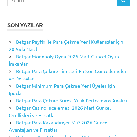
SEARCH
for:
SON YAZILAR
Betgar Payfix İle Para Çekme Yeni Kullanıcılar İçin
2026da Nasıl
Betgar Monopoly Oyna 2026 Mart Güncel Oyun
İmkanları
Betgar Para Çekme Limitleri En Son Güncellemeler
ve Detaylar
Betgar Minimum Para Çekme Yeni Üyeler için
İpuçları
Betgar Para Çekme Süresi Yıllık Performans Analizi
Betgar Casino İncelemesi 2026 Mart Güncel
Özellikleri ve Fırsatları
Betgar Para Kazandırıyor Mu? 2026 Güncel
Avantajları ve Fırsatları