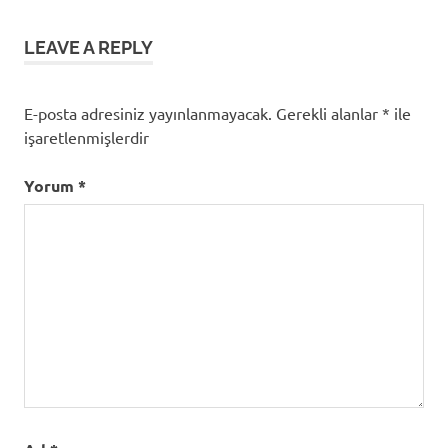
LEAVE A REPLY
E-posta adresiniz yayınlanmayacak.
Gerekli alanlar
*
ile
işaretlenmişlerdir
Yorum
*