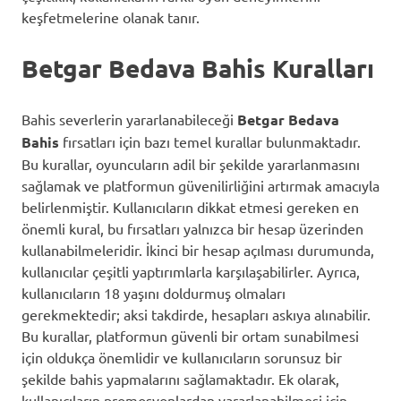
keşfetmelerine olanak tanır.
Betgar Bedava Bahis Kuralları
Bahis severlerin yararlanabileceği
Betgar Bedava
Bahis
fırsatları için bazı temel kurallar bulunmaktadır.
Bu kurallar, oyuncuların adil bir şekilde yararlanmasını
sağlamak ve platformun güvenilirliğini artırmak amacıyla
belirlenmiştir. Kullanıcıların dikkat etmesi gereken en
önemli kural, bu fırsatları yalnızca bir hesap üzerinden
kullanabilmeleridir. İkinci bir hesap açılması durumunda,
kullanıcılar çeşitli yaptırımlarla karşılaşabilirler. Ayrıca,
kullanıcıların 18 yaşını doldurmuş olmaları
gerekmektedir; aksi takdirde, hesapları askıya alınabilir.
Bu kurallar, platformun güvenli bir ortam sunabilmesi
için oldukça önemlidir ve kullanıcıların sorunsuz bir
şekilde bahis yapmalarını sağlamaktadır. Ek olarak,
kullanıcıların promosyonlardan yararlanabilmesi için