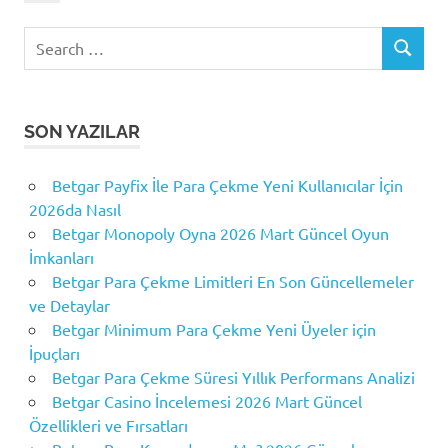
Search
SEARCH
for:
SON YAZILAR
Betgar Payfix İle Para Çekme Yeni Kullanıcılar İçin
2026da Nasıl
Betgar Monopoly Oyna 2026 Mart Güncel Oyun
İmkanları
Betgar Para Çekme Limitleri En Son Güncellemeler
ve Detaylar
Betgar Minimum Para Çekme Yeni Üyeler için
İpuçları
Betgar Para Çekme Süresi Yıllık Performans Analizi
Betgar Casino İncelemesi 2026 Mart Güncel
Özellikleri ve Fırsatları