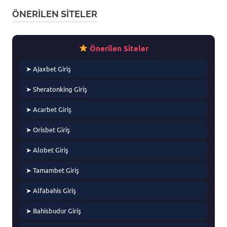
ÖNERILEN SITELER
Önerilen Siteler
➤ Ajaxbet Giriş
➤ Sheratonking Giriş
➤ Acarbet Giriş
➤ Orisbet Giriş
➤ Alobet Giriş
➤ Tamambet Giriş
➤ Alfabahis Giriş
➤ Bahisbudur Giriş