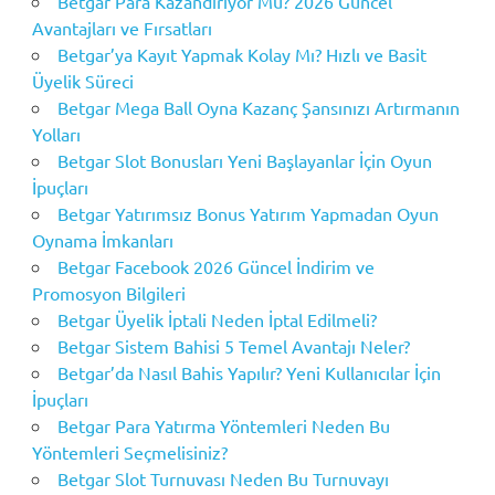
Betgar Para Kazandırıyor Mu? 2026 Güncel
Avantajları ve Fırsatları
Betgar’ya Kayıt Yapmak Kolay Mı? Hızlı ve Basit
Üyelik Süreci
Betgar Mega Ball Oyna Kazanç Şansınızı Artırmanın
Yolları
Betgar Slot Bonusları Yeni Başlayanlar İçin Oyun
İpuçları
Betgar Yatırımsız Bonus Yatırım Yapmadan Oyun
Oynama İmkanları
Betgar Facebook 2026 Güncel İndirim ve
Promosyon Bilgileri
Betgar Üyelik İptali Neden İptal Edilmeli?
Betgar Sistem Bahisi 5 Temel Avantajı Neler?
Betgar’da Nasıl Bahis Yapılır? Yeni Kullanıcılar İçin
İpuçları
Betgar Para Yatırma Yöntemleri Neden Bu
Yöntemleri Seçmelisiniz?
Betgar Slot Turnuvası Neden Bu Turnuvayı