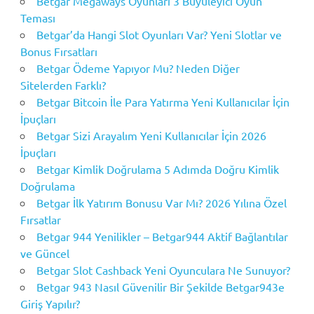
Betgar Megaways Oyunları 3 Büyüleyici Oyun
Teması
Betgar’da Hangi Slot Oyunları Var? Yeni Slotlar ve
Bonus Fırsatları
Betgar Ödeme Yapıyor Mu? Neden Diğer
Sitelerden Farklı?
Betgar Bitcoin İle Para Yatırma Yeni Kullanıcılar İçin
İpuçları
Betgar Sizi Arayalım Yeni Kullanıcılar İçin 2026
İpuçları
Betgar Kimlik Doğrulama 5 Adımda Doğru Kimlik
Doğrulama
Betgar İlk Yatırım Bonusu Var Mı? 2026 Yılına Özel
Fırsatlar
Betgar 944 Yenilikler – Betgar944 Aktif Bağlantılar
ve Güncel
Betgar Slot Cashback Yeni Oyunculara Ne Sunuyor?
Betgar 943 Nasıl Güvenilir Bir Şekilde Betgar943e
Giriş Yapılır?