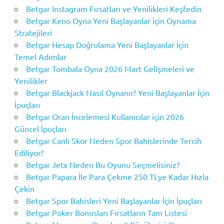
Betgar Instagram Fırsatları ve Yenilikleri Keşfedin
Betgar Keno Oyna Yeni Başlayanlar için Oynama
Stratejileri
Betgar Hesap Doğrulama Yeni Başlayanlar İçin
Temel Adımlar
Betgar Tombala Oyna 2026 Mart Gelişmeleri ve
Yenilikler
Betgar Blackjack Nasıl Oynanır? Yeni Başlayanlar İçin
İpuçları
Betgar Oran İncelemesi Kullanıcılar için 2026
Güncel İpuçları
Betgar Canlı Skor Neden Spor Bahislerinde Tercih
Ediliyor?
Betgar Jetx Neden Bu Oyunu Seçmelisiniz?
Betgar Papara İle Para Çekme 250 TLye Kadar Hızla
Çekin
Betgar Spor Bahisleri Yeni Başlayanlar İçin İpuçları
Betgar Poker Bonusları Fırsatların Tam Listesi